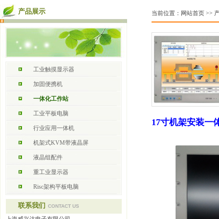
产品展示
当前位置：
网站首页
>>
工业触摸显示器
加固便携机
一体化工作站
工业平板电脑
17寸机架安装一
行业应用一体机
机架式KVM带液晶屏
液晶组配件
重工业显示器
Risc架构平板电脑
联系我们
CONTACT US