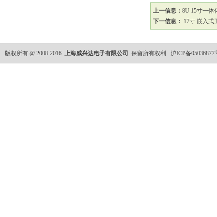
上一信息：
8U 15寸一体
下一信息：
17寸 嵌入式工
版权所有 @ 2008-2016
上海威兴达电子有限公司
保留所有权利
沪ICP备05036877